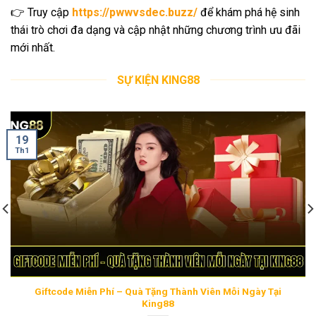
👉 Truy cập
https://pwwvsdec.buzz/
để khám phá hệ sinh
thái trò chơi đa dạng và cập nhật những chương trình ưu đãi
mới nhất.
SỰ KIỆN KING88
19
Th1
Giftcode Miễn Phí – Quà Tặng Thành Viên Mỗi Ngày Tại
King88