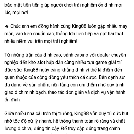
bảo mật tiên tiến giúp người chơi trải nghiệm ổn định mọi
lúc, mọi nơi.
🔥 Chúc anh em đồng hành cùng King88 luôn gặp nhiều may
mắn, vào kèo chuẩn xác, thắng lớn liên tiếp và gặt hái thật
nhiều niềm vui trên mọi trải nghiệm!
Từ những trận cầu đỉnh cao, sảnh casino với dealer chuyên
nghiệp đến kho slot hấp dẫn cùng nhiều tựa game giải trí
đặc sắc, King88 ngày càng khẳng định vị thế là điểm đến
quen thuộc của cộng đồng yêu thích cá cược. Bên cạnh sự
đa dạng về sản phẩm, nền tảng còn ghi điểm nhờ quy trình
giao dịch minh bạch, thao tác đơn giản và dịch vụ vận hành
ổn định.
Giữa nhiều nhà cái trên thị trường, King88 vẫn duy trì sức hút
nhờ tốc độ xử lý nhanh, hệ thống thanh toán rõ ràng và chất
lượng dịch vụ đáng tin cậy. Để truy cập đúng trang chính