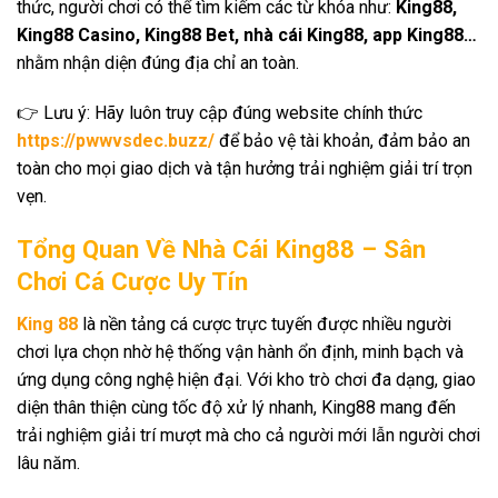
thức, người chơi có thể tìm kiếm các từ khóa như:
King88,
King88 Casino, King88 Bet, nhà cái King88, app King88…
nhằm nhận diện đúng địa chỉ an toàn.
👉 Lưu ý: Hãy luôn truy cập đúng website chính thức
https://pwwvsdec.buzz/
để bảo vệ tài khoản, đảm bảo an
toàn cho mọi giao dịch và tận hưởng trải nghiệm giải trí trọn
vẹn.
Tổng Quan Về Nhà Cái King88 – Sân
Chơi Cá Cược Uy Tín
King 88
là nền tảng cá cược trực tuyến được nhiều người
chơi lựa chọn nhờ hệ thống vận hành ổn định, minh bạch và
ứng dụng công nghệ hiện đại. Với kho trò chơi đa dạng, giao
diện thân thiện cùng tốc độ xử lý nhanh, King88 mang đến
trải nghiệm giải trí mượt mà cho cả người mới lẫn người chơi
lâu năm.