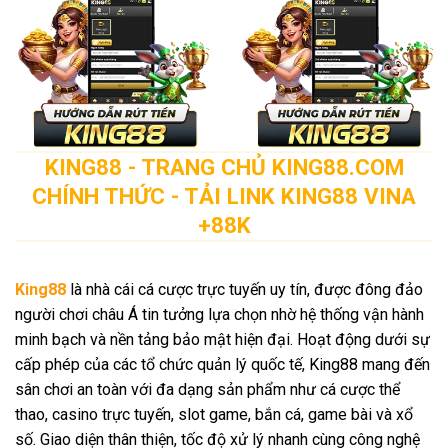
KING88 - TRANG CHỦ KING88.COM
CHÍNH THỨC - TẢI LINK KING88 VINA
+88K
King88
là nhà cái cá cược trực tuyến uy tín, được đông đảo
người chơi châu Á tin tưởng lựa chọn nhờ hệ thống vận hành
minh bạch và nền tảng bảo mật hiện đại. Hoạt động dưới sự
cấp phép của các tổ chức quản lý quốc tế, King88 mang đến
sân chơi an toàn với đa dạng sản phẩm như cá cược thể
thao, casino trực tuyến, slot game, bắn cá, game bài và xổ
số. Giao diện thân thiện, tốc độ xử lý nhanh cùng công nghệ