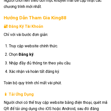
Người chơi nên theo dõi mục khuyến mãi để cập nhật các
chương trình mới nhất.
Hướng Dẫn Tham Gia King88
🔐 Đăng Ký Tài Khoản
Chỉ với vài bước đơn giản:
Truy cập website chính thức.
Chọn
Đăng ký
.
Nhập đầy đủ thông tin theo yêu cầu.
Xác nhận và hoàn tất đăng ký.
Toàn bộ quy trình chỉ mất vài phút.
📱 Tải Ứng Dụng
Người chơi có thể truy cập website bằng điện thoại, quét mã
QR để tải ứng dụng cho iOS hoặc Android, sau đó đăng