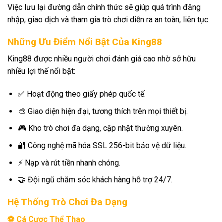
Việc lưu lại đường dẫn chính thức sẽ giúp quá trình đăng
nhập, giao dịch và tham gia trò chơi diễn ra an toàn, liên tục.
Những Ưu Điểm Nổi Bật Của King88
King88 được nhiều người chơi đánh giá cao nhờ sở hữu
nhiều lợi thế nổi bật:
✅ Hoạt động theo giấy phép quốc tế.
🎨 Giao diện hiện đại, tương thích trên mọi thiết bị.
🎮 Kho trò chơi đa dạng, cập nhật thường xuyên.
🔐 Công nghệ mã hóa SSL 256-bit bảo vệ dữ liệu.
⚡ Nạp và rút tiền nhanh chóng.
🤝 Đội ngũ chăm sóc khách hàng hỗ trợ 24/7.
Hệ Thống Trò Chơi Đa Dạng
⚽ Cá Cược Thể Thao