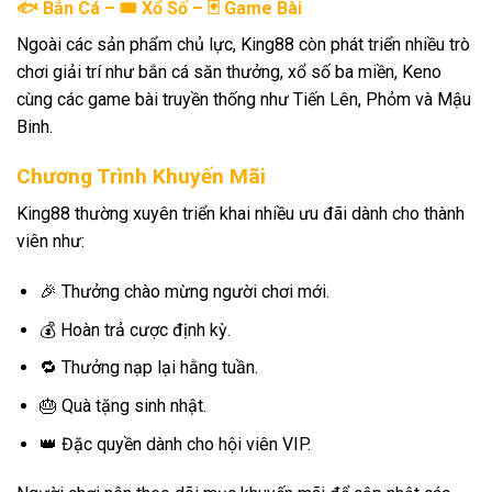
🐟 Bắn Cá – 🎟️ Xổ Số – 🃏 Game Bài
Ngoài các sản phẩm chủ lực, King88 còn phát triển nhiều trò
chơi giải trí như bắn cá săn thưởng, xổ số ba miền, Keno
cùng các game bài truyền thống như Tiến Lên, Phỏm và Mậu
Binh.
Chương Trình Khuyến Mãi
King88 thường xuyên triển khai nhiều ưu đãi dành cho thành
viên như:
🎉 Thưởng chào mừng người chơi mới.
💰 Hoàn trả cược định kỳ.
🔁 Thưởng nạp lại hằng tuần.
🎂 Quà tặng sinh nhật.
👑 Đặc quyền dành cho hội viên VIP.