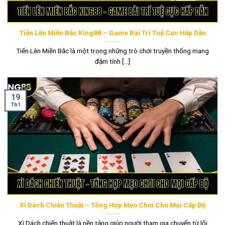
Tiến Lên Miền Bắc King88 – Game Bài Trí Tuệ Cực Hấp Dẫn
Tiến Lên Miền Bắc là một trong những trò chơi truyền thống mang
đậm tính [...]
19
Th1
Xì Dách Chiến Thuật – Tổng Hợp Mẹo Chơi Cho Mọi Cấp Độ
Xì Dách chiến thuật là nền tảng giúp người tham gia chuyển từ lối