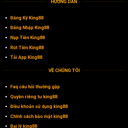
HƯỚNG DẪN
Đăng Ký King88
Đăng Nhập King88
Nạp Tiền King88
Rút Tiền King88
Tải App King88
VỀ CHÚNG TÔI
Faq câu hỏi thường gặp
Quyền riêng tư king88
Điều khoản sử dụng king88
Chính sách bảo mật king88
Đại lý king88