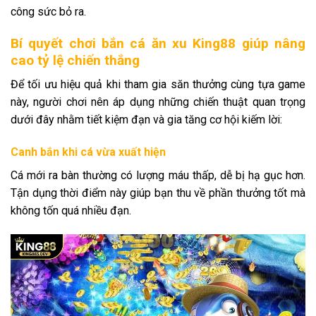
công sức bỏ ra.
Bí quyết chơi bắn cá ăn xu King88 giúp nâng
cao tỷ lệ chiến thắng
Để tối ưu hiệu quả khi tham gia săn thưởng cùng tựa game
này, người chơi nên áp dụng những chiến thuật quan trọng
dưới đây nhằm tiết kiệm đạn và gia tăng cơ hội kiếm lời:
Canh bắn khi cá vừa xuất hiện
Cá mới ra bàn thường có lượng máu thấp, dễ bị hạ gục hơn.
Tận dụng thời điểm này giúp bạn thu về phần thưởng tốt mà
không tốn quá nhiều đạn.